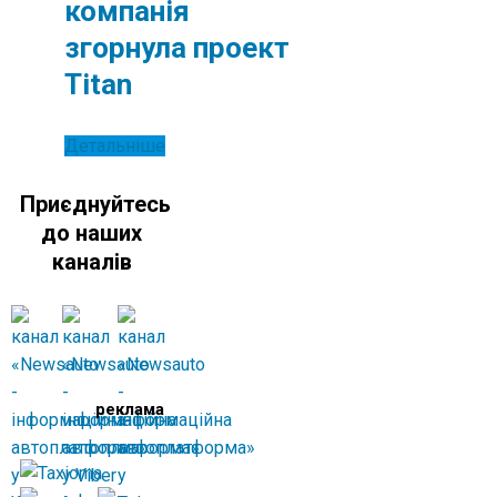
компанія
згорнула проект
Titan
Детальніше
Приєднуйтесь
до наших
каналів
реклама