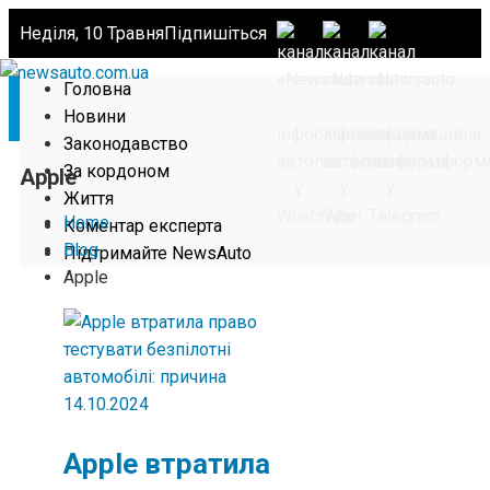
Неділя, 10 Травня
Підпишіться
Головна
Новини
Законодавство
За кордоном
Apple
Життя
Home
Коментар експерта
Blog
Підтримайте NewsAuto
Apple
14.10.2024
Apple втратила