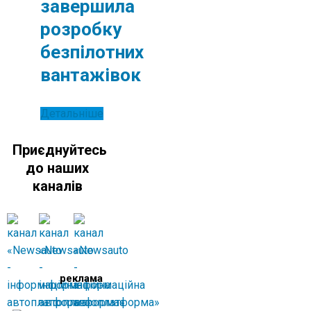
завершила
розробку
безпілотних
вантажівок
Детальніше
Приєднуйтесь
до наших
каналів
реклама