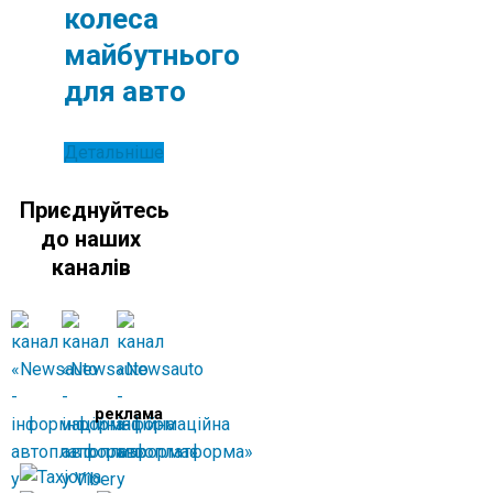
колеса
майбутнього
для авто
Детальніше
Приєднуйтесь
до наших
каналів
реклама