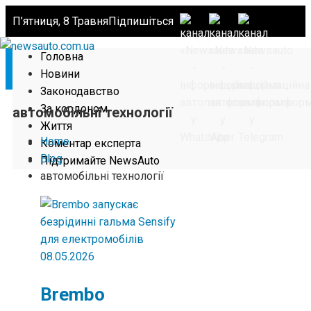
П’ятниця, 8 Травня
Підпишіться
Головна
Новини
Законодавство
За кордоном
автомобільні технології
Життя
Home
Коментар експерта
Blog
Підтримайте NewsAuto
автомобільні технології
08.05.2026
Brembo