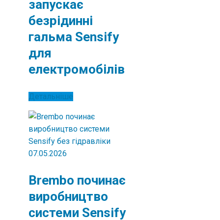
запускає
безрідинні
гальма Sensify
для
електромобілів
Детальніше
07.05.2026
Brembo починає
виробництво
системи Sensify