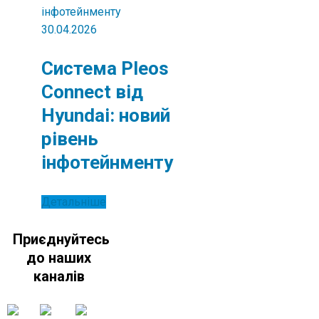
30.04.2026
Система Pleos
Connect від
Hyundai: новий
рівень
інфотейнменту
Детальніше
Приєднуйтесь
до наших
каналів