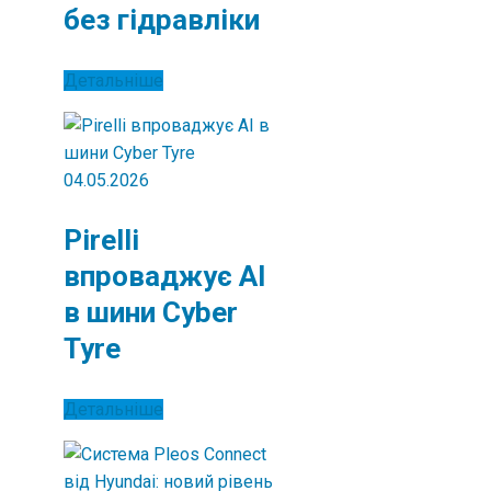
без гідравліки
Детальніше
04.05.2026
Pirelli
впроваджує AI
в шини Cyber
Tyre
Детальніше