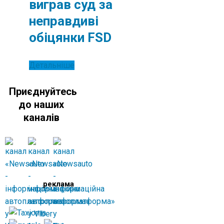
виграв суд за
неправдиві
обіцянки FSD
Детальніше
Приєднуйтесь
до наших
каналів
реклама