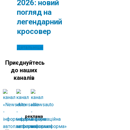
2026: новий
погляд на
легендарний
кросовер
Детальніше
Приєднуйтесь
до наших
каналів
реклама