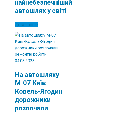
найнебезпечніший
автошлях у світі
Детальніше
04.08.2023
На автошляху
М-07 Київ-
Ковель-Ягодин
дорожники
розпочали