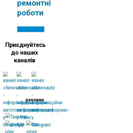
ремонтні
роботи
Детальніше
Приєднуйтесь
до наших
каналів
реклама