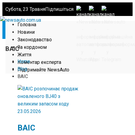
Субота, 23 Травня
Підпишіться
Головна
Новини
Законодавство
За кордоном
BAIC
Життя
Home
Коментар експерта
Blog
Підтримайте NewsAuto
BAIC
23.05.2026
BAIC