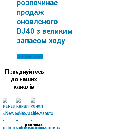
розпочинає
продаж
оновленого
BJ40 з великим
запасом ходу
Детальніше
Приєднуйтесь
до наших
каналів
реклама