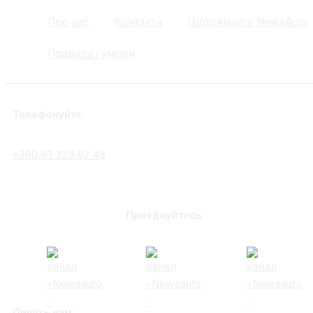
Про нас
Контакти
Підтримайте NewsAuto
Правила і умови
Телефонуйте:
+380 93 323 82 48
Приєднуйтесь
Пишіть нам: