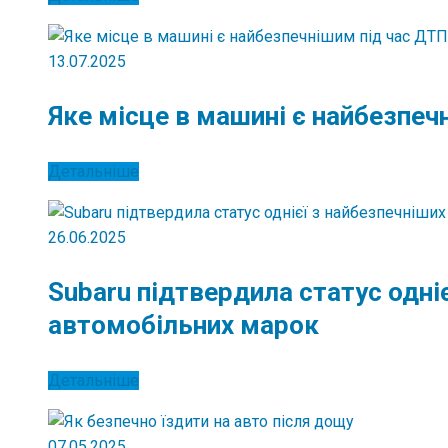
13.07.2025
Яке місце в машині є найбезпеч
Детальніше
26.06.2025
Subaru підтвердила статус одні
автомобільних марок
Детальніше
07.05.2025