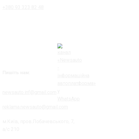
+380 93 323 82 48
Пишіть нам:
newsauto.inf@gmail.com
reklama.newsauto@gmail.com
м.Київ, пров.Лобачевського, 7,
а/с 210