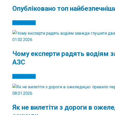
Опубліковано топ найбезпечніш
Детальніше
01.02.2026
Чому експерти радять водіям з
АЗС
Детальніше
08.01.2026
Як не вилетіти з дороги в ожел