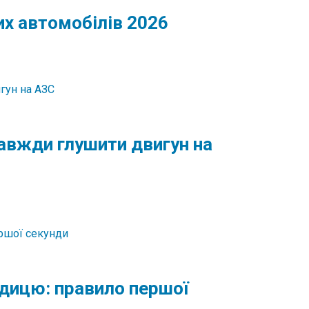
их автомобілів 2026
авжди глушити двигун на
едицю: правило першої