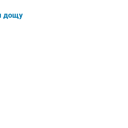
ля дощу