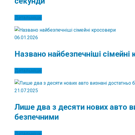
секунди
Детальніше
06.01.2026
Названо найбезпечніші сімейні
Детальніше
21.07.2025
Лише два з десяти нових авто в
безпечними
Детальніше