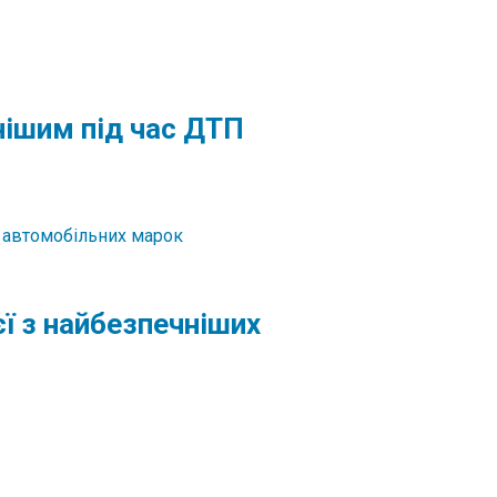
нішим під час ДТП
єї з найбезпечніших