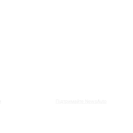
и
Підтримайте NewsAuto