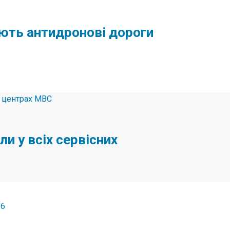
ють антидронові дороги
и у всіх сервісних