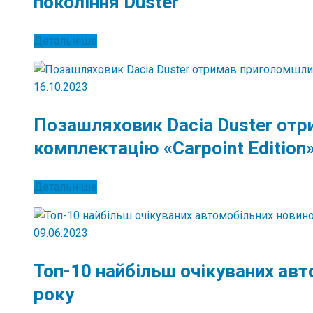
покоління Duster
Детальніше
16.10.2023
Позашляховик Dacia Duster от
комплектацію «Carpoint Edition
Детальніше
09.06.2023
Топ-10 найбільш очікуваних ав
року