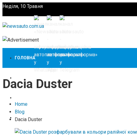
Неділя, 10 Травня
Підпишіться
ГОЛОВНА
НОВИНИ
Dacia Duster
ЗАКОНОДАВСТВО
Home
Blog
ЗА КОРДОНОМ
Dacia Duster