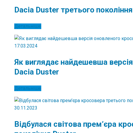
Dacia Duster третього покоління
Детальніше
17.03.2024
Як виглядає найдешевша версія
Dacia Duster
Детальніше
30.11.2023
Відбулася світова прем’єра кр