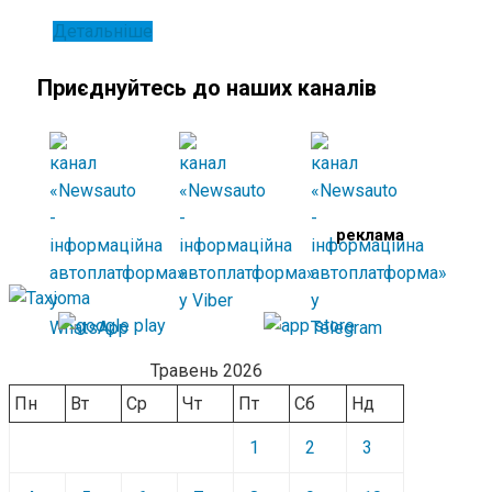
Детальніше
Приєднуйтесь до наших каналів
реклама
Травень 2026
Пн
Вт
Ср
Чт
Пт
Сб
Нд
1
2
3