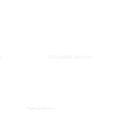
и
Підтримайте NewsAuto
Приєднуйтесь