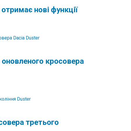
 отримає нові функції
 оновленого кросовера
осовера третього