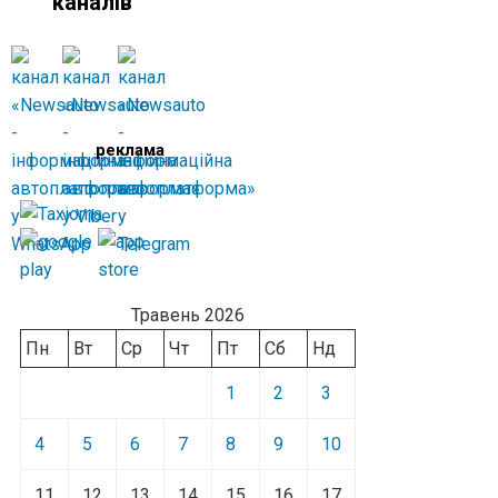
каналів
реклама
Травень 2026
Пн
Вт
Ср
Чт
Пт
Сб
Нд
1
2
3
4
5
6
7
8
9
10
11
12
13
14
15
16
17