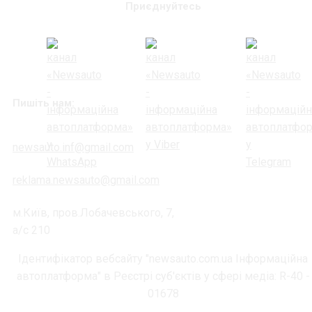
Приєднуйтесь
Пишіть нам:
newsauto.inf@gmail.com
reklama.newsauto@gmail.com
м.Київ, пров.Лобачевського, 7,
а/с 210
Ідентифікатор вебсайту "newsauto.com.ua Інформаційна
автоплатформа" в Реєстрі суб'єктів у сфері медіа: R-40 -
01678