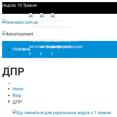
Неділя, 10 Травня
Підпишіться
ГОЛОВНА
НОВИНИ
ДПР
ЗАКОНОДАВСТВО
Home
Blog
ЗА КОРДОНОМ
ДПР