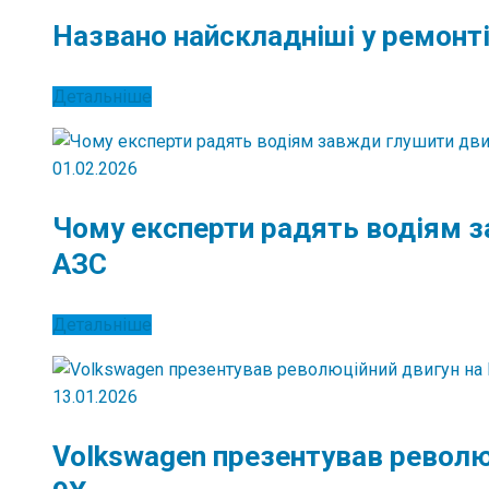
Названо найскладніші у ремонті
Детальніше
01.02.2026
Чому експерти радять водіям з
АЗС
Детальніше
13.01.2026
Volkswagen презентував революц