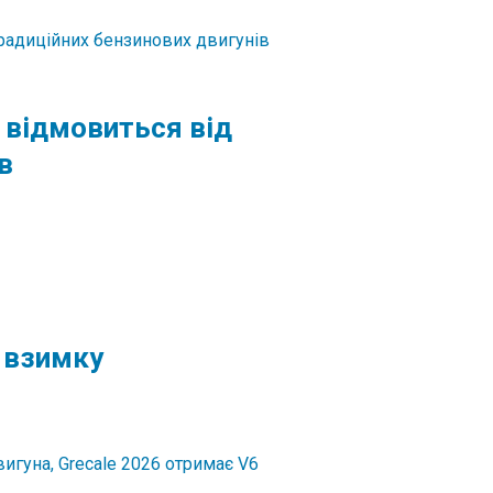
 відмовиться від
в
н взимку