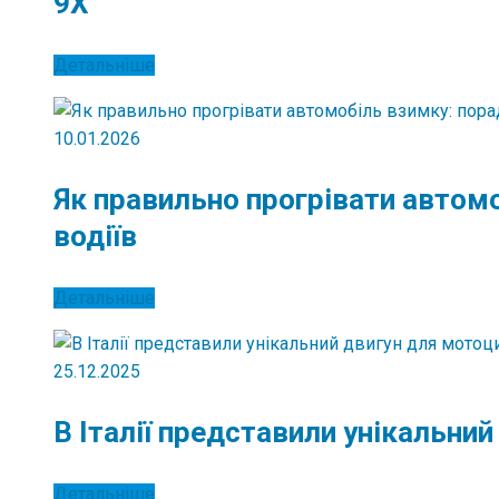
9X
Детальніше
10.01.2026
Як правильно прогрівати автом
водіїв
Детальніше
25.12.2025
В Італії представили унікальни
Детальніше