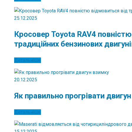
25.12.2025
Кросовер Toyota RAV4 повністю
традиційних бензинових двигуні
Детальніше
20.12.2025
Як правильно прогрівати двигу
Детальніше
15.12.2025