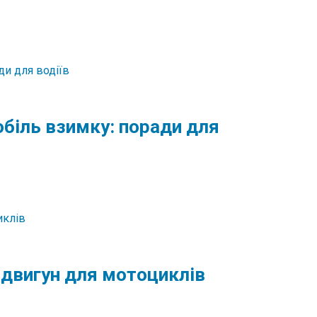
обіль взимку: поради для
й двигун для мотоциклів