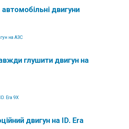
 автомобільні двигуни
авжди глушити двигун на
ійний двигун на ID. Era