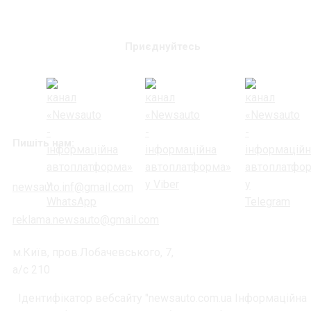
Приєднуйтесь
Пишіть нам:
newsauto.inf@gmail.com
reklama.newsauto@gmail.com
м.Київ, пров.Лобачевського, 7,
а/с 210
Ідентифікатор вебсайту "newsauto.com.ua Інформаційна