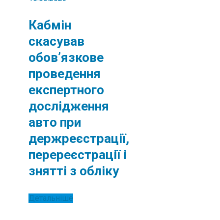
Кабмін
скасував
обовʼязкове
проведення
експертного
дослідження
авто при
держреєстрації,
перереєстрації і
знятті з обліку
Детальніше