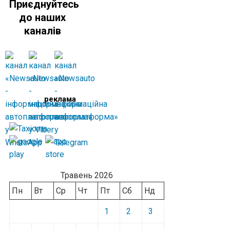
Приєднуйтесь
до наших
каналів
реклама
Травень 2026
Пн
Вт
Ср
Чт
Пт
Сб
Нд
1
2
3