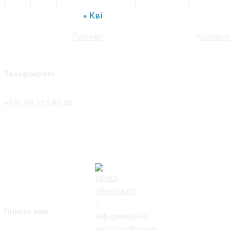
« Кві
Про нас
Контакт
Телефонуйте:
+380 93 323 82 48
Пишіть нам: