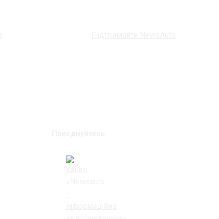
и
Підтримайте NewsAuto
Приєднуйтесь