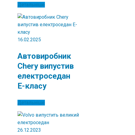
Детальніше
16.02.2025
Автовиробник
Chery випустив
електроседан
Е-класу
Детальніше
26.12.2023