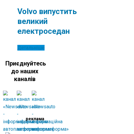
Volvo випустить
великий
електроседан
Детальніше
Приєднуйтесь
до наших
каналів
реклама