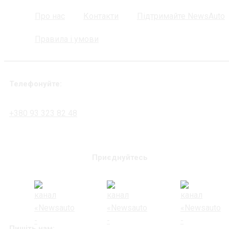
Про нас
Контакти
Підтримайте NewsAuto
Правила і умови
Телефонуйте:
+380 93 323 82 48
Приєднуйтесь
Пишіть нам: