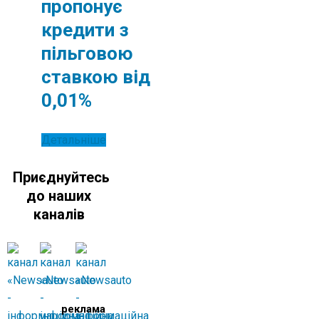
пропонує
кредити з
пільговою
ставкою від
0,01%
Детальніше
Приєднуйтесь
до наших
каналів
реклама