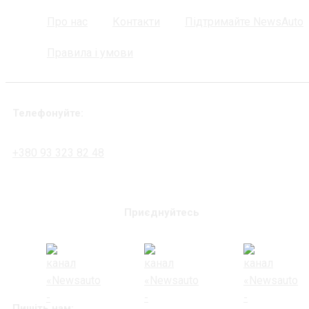
Про нас
Контакти
Підтримайте NewsAuto
Правила і умови
Телефонуйте:
+380 93 323 82 48
Приєднуйтесь
Пишіть нам: