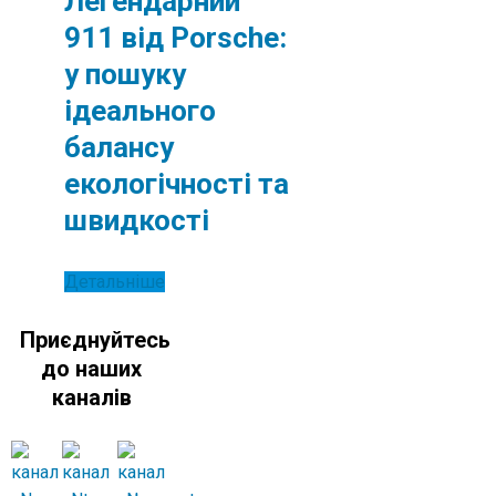
Легендарний
911 від Porsche:
у пошуку
ідеального
балансу
екологічності та
швидкості
Детальніше
Приєднуйтесь
до наших
каналів