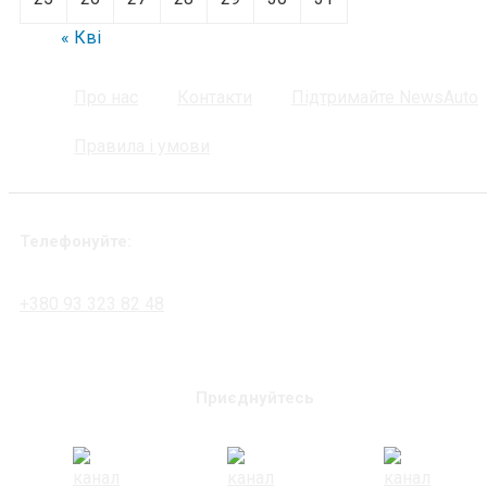
« Кві
Про нас
Контакти
Підтримайте NewsAuto
Правила і умови
Телефонуйте:
+380 93 323 82 48
Приєднуйтесь