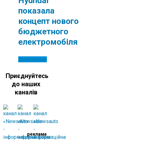
Hyundai
показала
концепт нового
бюджетного
електромобіля
Детальніше
Приєднуйтесь
до наших
каналів
реклама