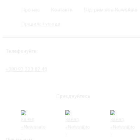
Про нас
Контакти
Підтримайте NewsAuto
Правила і умови
Телефонуйте:
+380 93 323 82 48
Приєднуйтесь
Пишіть нам: