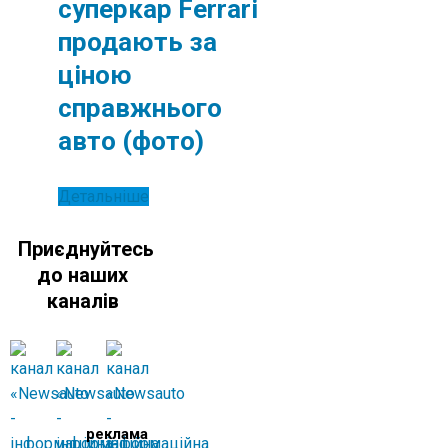
суперкар Ferrari
продають за
ціною
справжнього
авто (фото)
Детальніше
Приєднуйтесь
до наших
каналів
реклама