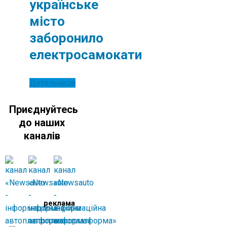
українське
місто
заборонило
електросамокати
Детальніше
Приєднуйтесь
до наших
каналів
реклама