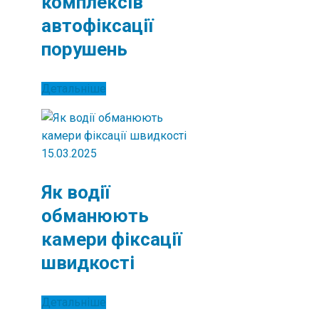
комплексів
автофіксації
порушень
Детальніше
15.03.2025
Як водії
обманюють
камери фіксації
швидкості
Детальніше