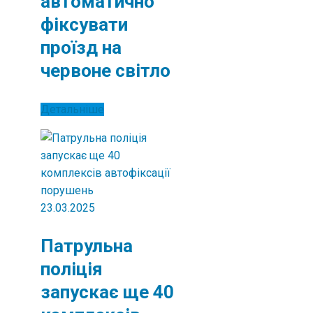
автоматично
фіксувати
проїзд на
червоне світло
Детальніше
23.03.2025
Патрульна
поліція
запускає ще 40