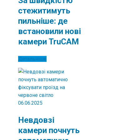
За швидкістю
стежитимуть
пильніше: де
встановили нові
камери TruCAM
Детальніше
06.06.2025
Невдовзі
камери почнуть