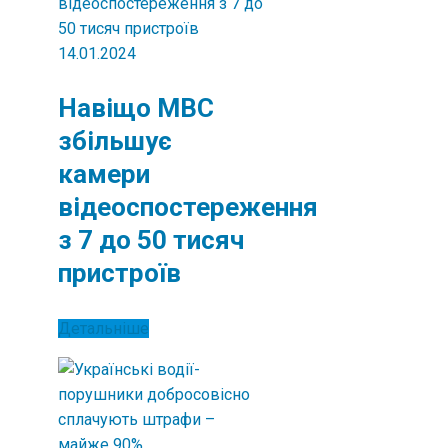
14.01.2024
Навіщо МВС
збільшує
камери
відеоспостереження
з 7 до 50 тисяч
пристроїв
Детальніше