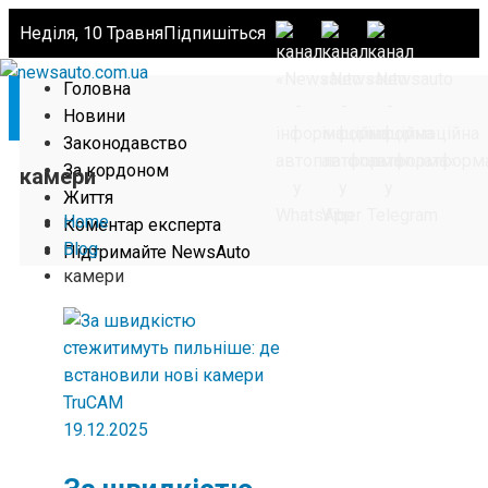
Неділя, 10 Травня
Підпишіться
Головна
Новини
Законодавство
За кордоном
камери
Життя
Home
Коментар експерта
Blog
Підтримайте NewsAuto
камери
19.12.2025