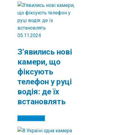
05.11.2024
З’явились нові
камери, що
фіксують
телефон у руці
водія: де їх
встановлять
Детальніше