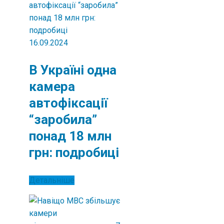
16.09.2024
В Україні одна
камера
автофіксації
“заробила”
понад 18 млн
грн: подробиці
Детальніше