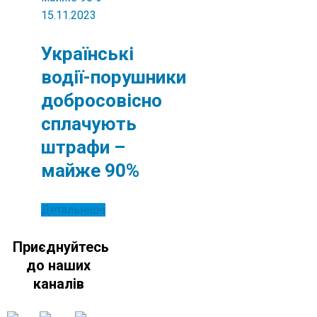
15.11.2023
Українські
водії-порушники
добросовісно
сплачують
штрафи –
майже 90%
Детальніше
Приєднуйтесь
до наших
каналів