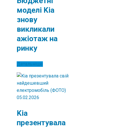
Бюджетні
моделі Kia
знову
викликали
ажіотаж на
ринку
Детальніше
05.02.2026
Kia
презентувала