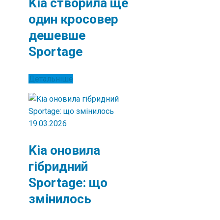
Kia створила ще
один кросовер
дешевше
Sportage
Детальніше
19.03.2026
Kia оновила
гібридний
Sportage: що
змінилось