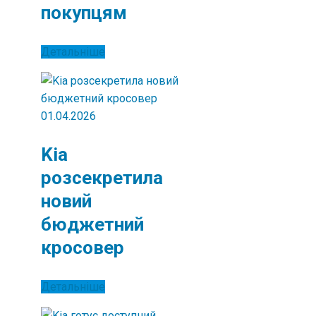
покупцям
Детальніше
01.04.2026
Kia
розсекретила
новий
бюджетний
кросовер
Детальніше