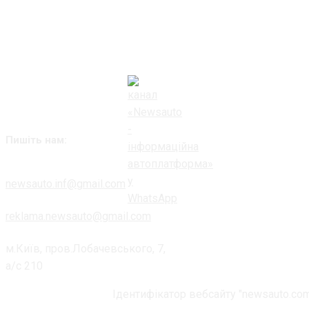
Пишіть нам:
newsauto.inf@gmail.com
reklama.newsauto@gmail.com
м.Київ, пров.Лобачевського, 7,
а/с 210
Ідентифікатор вебсайту "newsauto.com