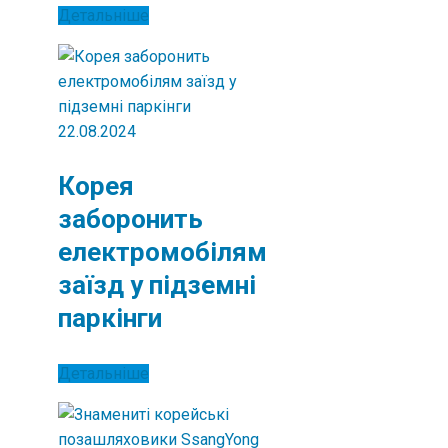
Детальніше
22.08.2024
Корея
заборонить
електромобілям
заїзд у підземні
паркінги
Детальніше