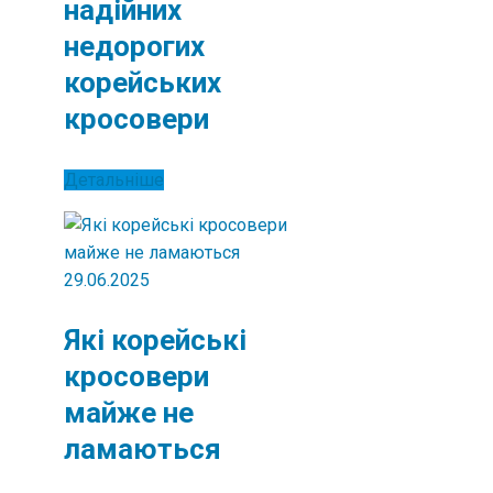
надійних
недорогих
корейських
кросовери
Детальніше
29.06.2025
Які корейські
кросовери
майже не
ламаються