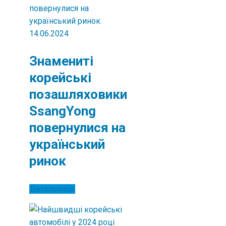
14.06.2024
Знамениті
корейські
позашляховики
SsangYong
повернулися на
український
ринок
Детальніше