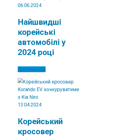
06.06.2024
Найшвидші
корейські
автомобілі у
2024 році
Детальніше
13.04.2024
Корейський
кросовер