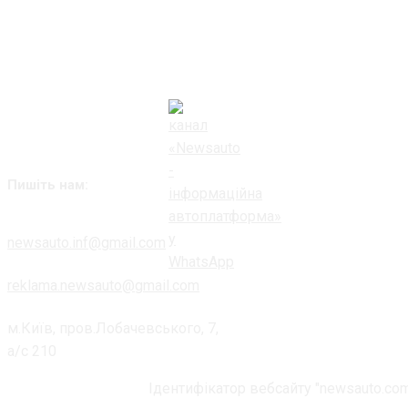
Пишіть нам:
newsauto.inf@gmail.com
reklama.newsauto@gmail.com
м.Київ, пров.Лобачевського, 7,
а/с 210
Ідентифікатор вебсайту "newsauto.com