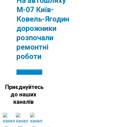
На автошляху
М-07 Київ-
Ковель-Ягодин
дорожники
розпочали
ремонтні
роботи
Детальніше
Приєднуйтесь
до наших
каналів