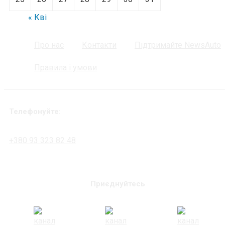
« Кві
Про нас
Контакти
Підтримайте NewsAuto
Правила і умови
Телефонуйте:
+380 93 323 82 48
Приєднуйтесь