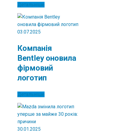
Детальніше
03.07.2025
Компанія
Bentley оновила
фірмовий
логотип
Детальніше
30.01.2025