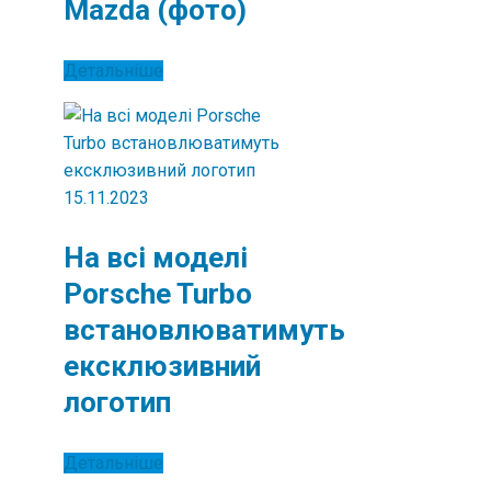
Mazda (фото)
Детальніше
15.11.2023
На всі моделі
Porsche Turbo
встановлюватимуть
ексклюзивний
логотип
Детальніше