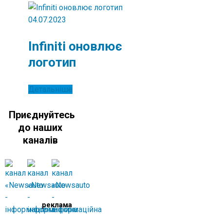
04.07.2023
Infiniti оновлює
логотип
Детальніше
Приєднуйтесь
до наших
каналів
реклама