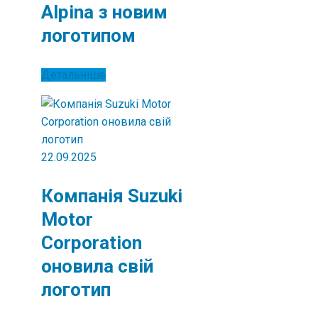
Alpina з новим
логотипом
Детальніше
22.09.2025
Компанія Suzuki
Motor
Corporation
оновила свій
логотип