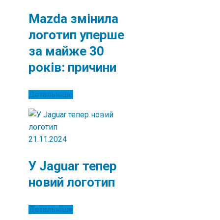
Mazda змінила
логотип уперше
за майже 30
років: причини
Детальніше
21.11.2024
У Jaguar тепер
новий логотип
Детальніше