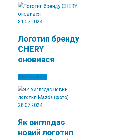
31.07.2024
Логотип бренду
CHERY
оновився
Детальніше
28.07.2024
Як виглядає
новий логотип