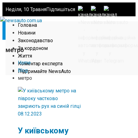
Неділя, 10 Травня
Підпишіться
Головна
Новини
Законодавство
За кордоном
метро
Життя
Home
Коментар експерта
Blog
Підтримайте NewsAuto
метро
08.12.2023
У київському