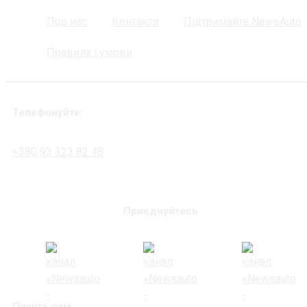
Про нас
Контакти
Підтримайте NewsAuto
Правила і умови
Телефонуйте:
+380 93 323 82 48
Приєднуйтесь
Пишіть нам: