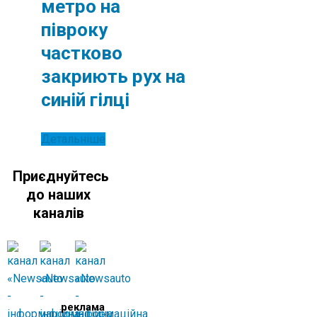
метро на
півроку
частково
закриють рух на
синій гілці
Детальніше
Приєднуйтесь
до наших
каналів
реклама