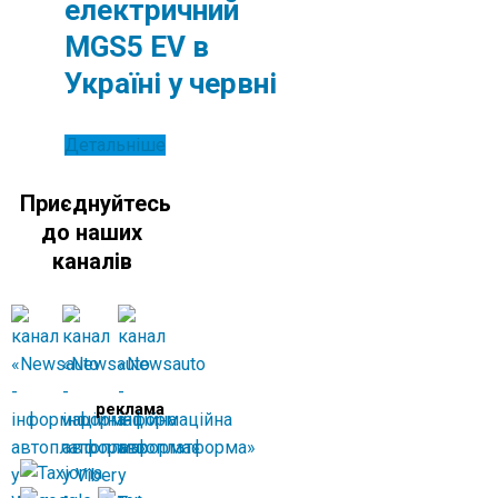
електричний
MGS5 EV в
Україні у червні
Детальніше
Приєднуйтесь
до наших
каналів
реклама