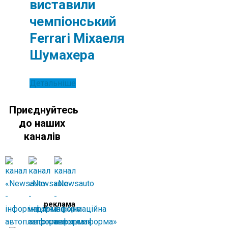
виставили
чемпіонський
Ferrari Міхаеля
Шумахера
Детальніше
Приєднуйтесь
до наших
каналів
реклама