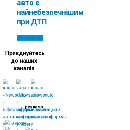
авто є
найнебезпечнішим
при ДТП
Детальніше
Приєднуйтесь
до наших
каналів
реклама