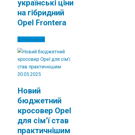
українські ціни
на гібридний
Opel Frontera
Детальніше
30.05.2025
Новий
бюджетний
кросовер Opel
для сім’ї став
практичнішим