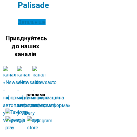
Palisade
Детальніше
Приєднуйтесь
до наших
каналів
реклама