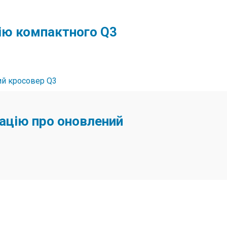
цію компактного Q3
ацію про оновлений