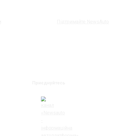
и
Підтримайте NewsAuto
Приєднуйтесь