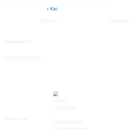
« Кві
Про нас
Контакт
Телефонуйте:
+380 93 323 82 48
Пишіть нам: