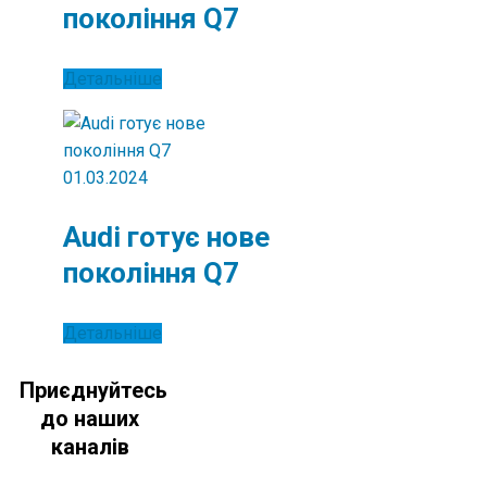
покоління Q7
Детальніше
01.03.2024
Audi готує нове
покоління Q7
Детальніше
Приєднуйтесь
до наших
каналів