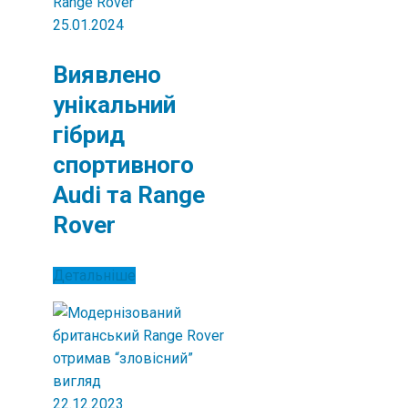
25.01.2024
Виявлено
унікальний
гібрид
спортивного
Audi та Range
Rover
Детальніше
22.12.2023