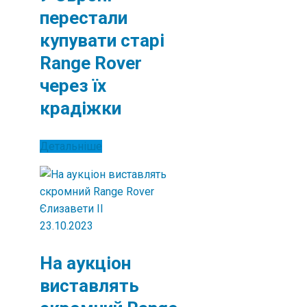
перестали
купувати старі
Range Rover
через їх
крадіжки
Детальніше
23.10.2023
На аукціон
виставлять