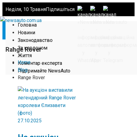
Неділя, 10 Травня
Підпишіться
Головна
Новини
Законодавство
За кордоном
Range Rover
Життя
Home
Коментар експерта
Blog
Підтримайте NewsAuto
Range Rover
27.10.2025