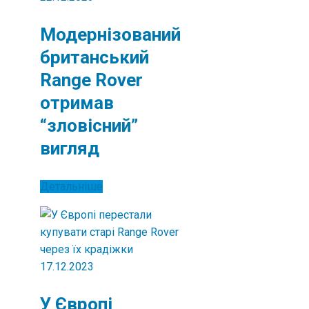
Модернізований
британський
Range Rover
отримав
“зловісний”
вигляд
Детальніше
17.12.2023
У Європі