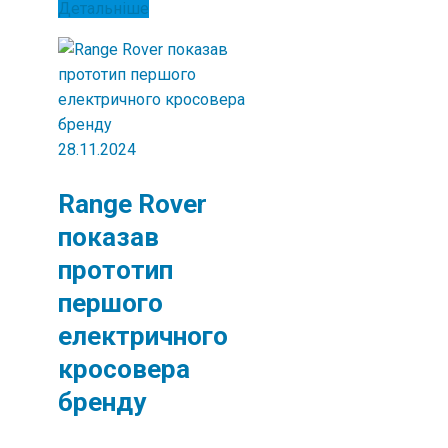
Детальніше
28.11.2024
Range Rover
показав
прототип
першого
електричного
кросовера
бренду