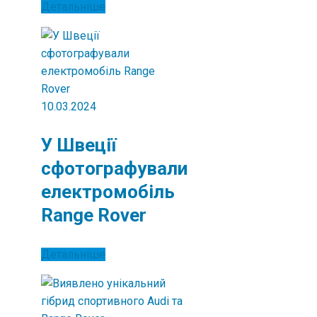
Детальніше
10.03.2024
У Швеції
сфотографували
електромобіль
Range Rover
Детальніше