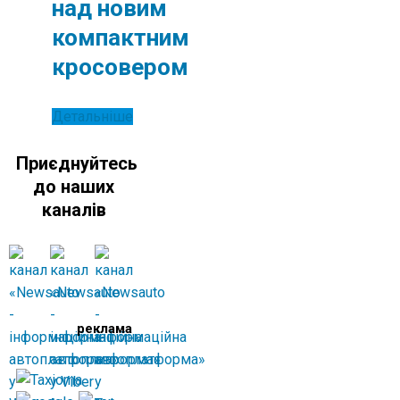
над новим
компактним
кросовером
Детальніше
Приєднуйтесь
до наших
каналів
реклама