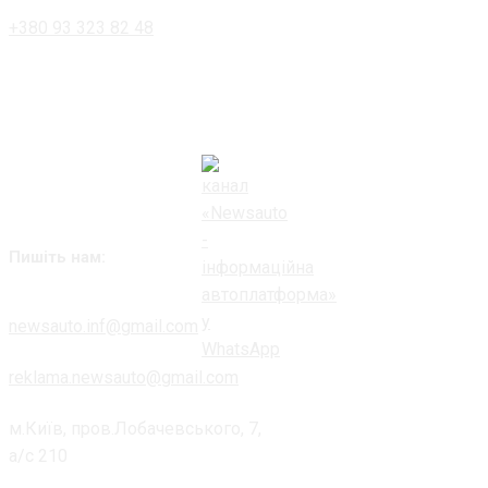
+380 93 323 82 48
Пишіть нам:
newsauto.inf@gmail.com
reklama.newsauto@gmail.com
м.Київ, пров.Лобачевського, 7,
а/с 210