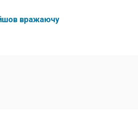
ройшов вражаючу