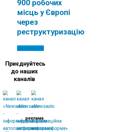
900 робочих
місць у Європі
через
реструктуризацію
Детальніше
Приєднуйтесь
до наших
каналів
реклама