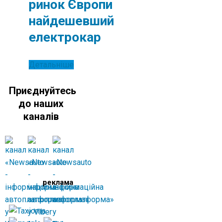
ринок Європи
найдешевший
електрокар
Детальніше
Приєднуйтесь
до наших
каналів
реклама