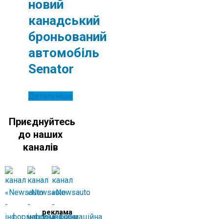
новий
канадський
броньований
автомобіль
Senator
Детальніше
Приєднуйтесь
до наших
каналів
реклама