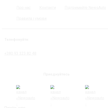
Про нас
Контакти
Підтримайте NewsAuto
Правила і умови
Телефонуйте:
+380 93 323 82 48
Приєднуйтесь
Пишіть нам: