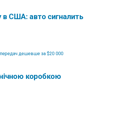
 в США: авто сигналить
анічною коробкою