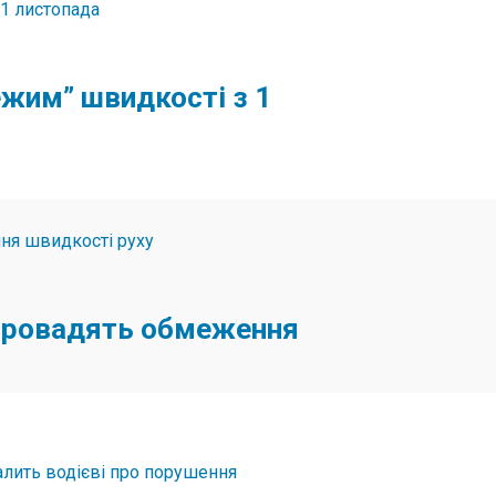
ежим” швидкості з 1
запровадять обмеження