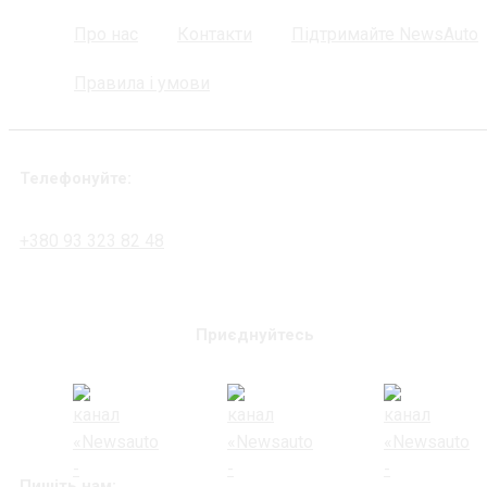
Про нас
Контакти
Підтримайте NewsAuto
Правила і умови
Телефонуйте:
+380 93 323 82 48
Приєднуйтесь
Пишіть нам: