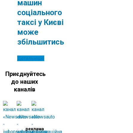
машин
соціального
таксі у Києві
може
збільшитись
Детальніше
Приєднуйтесь
до наших
каналів
реклама