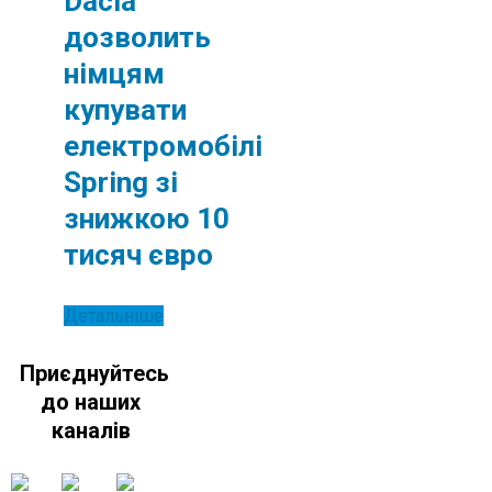
Dacia
дозволить
німцям
купувати
електромобілі
Spring зі
знижкою 10
тисяч євро
Детальніше
Приєднуйтесь
до наших
каналів