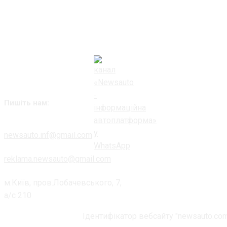
Пишіть нам:
newsauto.inf@gmail.com
reklama.newsauto@gmail.com
м.Київ, пров.Лобачевського, 7,
а/с 210
Ідентифікатор вебсайту "newsauto.com