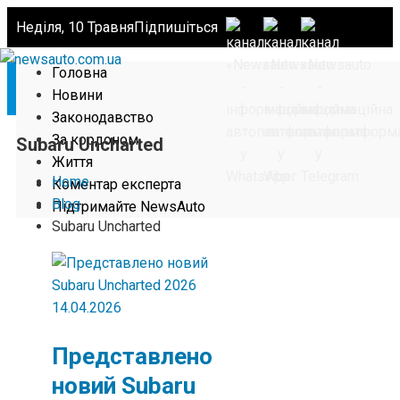
Неділя, 10 Травня
Підпишіться
Головна
Новини
Законодавство
За кордоном
Subaru Uncharted
Життя
Home
Коментар експерта
Blog
Підтримайте NewsAuto
Subaru Uncharted
14.04.2026
Представлено
новий Subaru