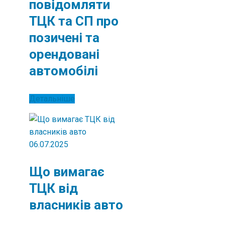
повідомляти
ТЦК та СП про
позичені та
орендовані
автомобілі
Детальніше
06.07.2025
Що вимагає
ТЦК від
власників авто