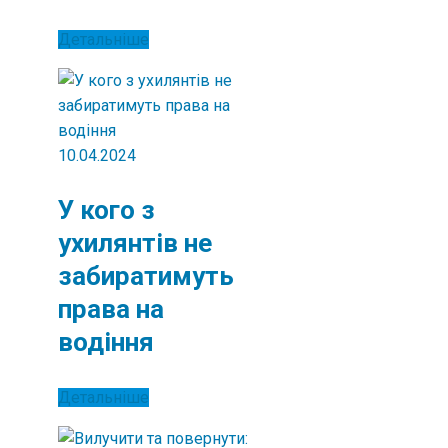
Детальніше
10.04.2024
У кого з
ухилянтів не
забиратимуть
права на
водіння
Детальніше