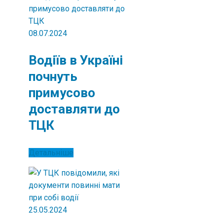
08.07.2024
Водіїв в Україні
почнуть
примусово
доставляти до
ТЦК
Детальніше
25.05.2024