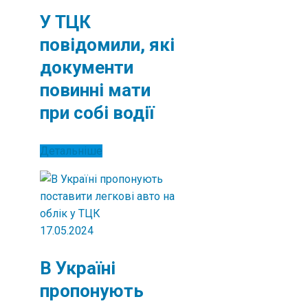
У ТЦК
повідомили, які
документи
повинні мати
при собі водії
Детальніше
17.05.2024
В Україні
пропонують