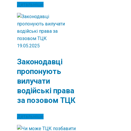
Детальніше
19.05.2025
Законодавці
пропонують
вилучати
водійські права
за позовом ТЦК
Детальніше