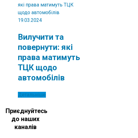
19.03.2024
Вилучити та
повернути: які
права матимуть
ТЦК щодо
автомобілів
Детальніше
Приєднуйтесь
до наших
каналів