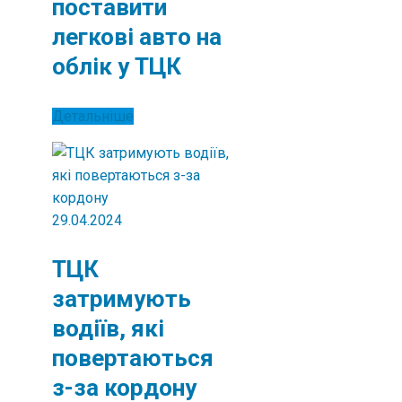
поставити
легкові авто на
облік у ТЦК
Детальніше
29.04.2024
ТЦК
затримують
водіїв, які
повертаються
з-за кордону