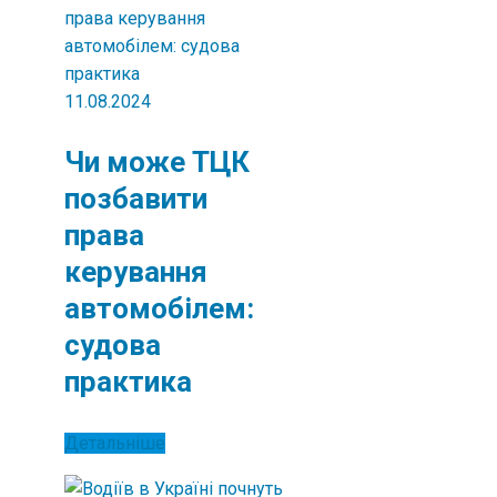
11.08.2024
Чи може ТЦК
позбавити
права
керування
автомобілем:
судова
практика
Детальніше