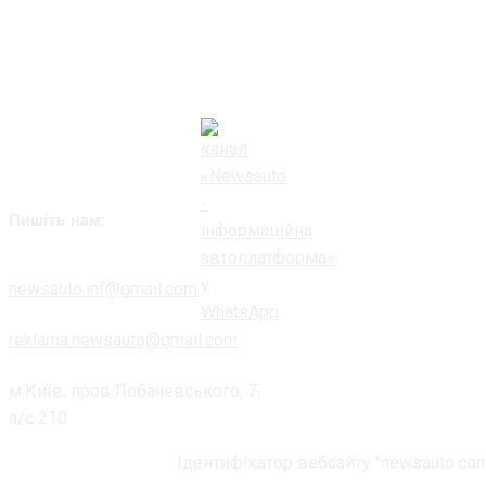
Пишіть нам:
newsauto.inf@gmail.com
reklama.newsauto@gmail.com
м.Київ, пров.Лобачевського, 7,
а/с 210
Ідентифікатор вебсайту "newsauto.com